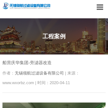
工程案例
船营庆华集团-旁滤器改造
作者：
无锡领航过滤设备有限公司
| 来源：
www.wxorbz.com | 时间：2020-04-11