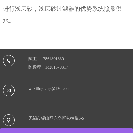
进行浅层砂，浅层砂过滤器的优势系统照常供
水。
陈工：13861891860
陈经理：18261570317
wuxilinghang@126.com
无锡市锡山区东亭新屯横路5-5