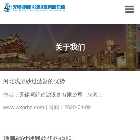
关于我们
河北浅层砂过滤器的优势
作者：
无锡领航过滤设备有限公司
| 来源：
www.wxorbz.com | 时间：2020-04-09
浅层砂过滤器
的优势说明：