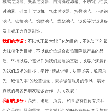
械式过滤器、夹套过滤器、自清洗过滤器、不锈钢活性炭
过滤器、硅藻土过滤机、气体过滤器、折叠滤芯、不锈钢
滤芯、钛棒滤芯、熔喷滤芯、线绕滤芯、滤袋等过滤设备
及非标压力容器制造。
我们的承诺：
不以实现最大利润化为目的，不以资产的最
大规模化为目标，不以低价位迎合市场而降低产品的品
质。坚持以客户需求作为我们发展的基础，以客户满意作
为我们追求的目标，奉行 "精益求精，尽善尽美，道德为
先，诚信为本"的经营理念，秉承诚信服务的作风，满怀
真诚的与各界朋友精诚合作、共同发展！
我们的服务：
高效、迅速、负责。 如果您有任何有关我
们产品的问题和需求，或者对我们的服务有任何意见与建