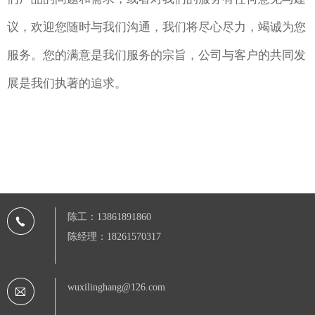
议，欢迎您随时与我们沟通，我们将尽心尽力，竭诚为您
服务。您的满意是我们服务的宗旨，公司与客户的共同发
展是我们执著的追求。
陈工：13861891860
陈经理：18261570317
wuxilinghang@126.com