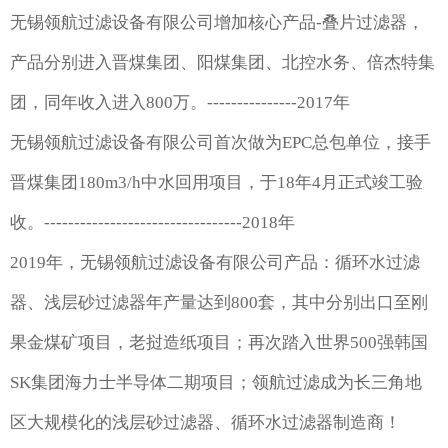
无锡领航过滤设备有限公司增加核心产品-叠片过滤器，
产品分别进入晋煤集团、阳煤集团、北控水务、倍杰特集
团，同年收入进入800万。---------------2017年
无锡领航过滤设备有限公司首次做为EPC总包单位，接手
晋煤集团180m3/h中水回用项目，于18年4月正式竣工验
收。---------------------------------2018年
2019年，无锡领航过滤设备有限公司产品：循环水过滤
器、浅层砂过滤器年产量达到800套，其中分别出口至刚
果金煤矿项目，老挝造纸项目；再次踏入世界500强韩国
SK集团海力士半导体二期项目；领航过滤成为长三角地
区大规模化的浅层砂过滤器、循环水过滤器制造商！