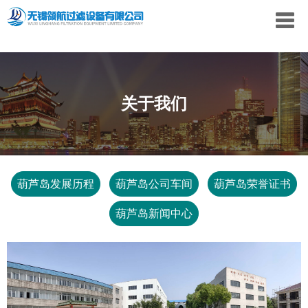
关于我们
葫芦岛发展历程
葫芦岛公司车间
葫芦岛荣誉证书
葫芦岛新闻中心