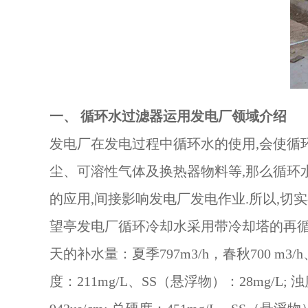
一、
循环水过滤器
运用发电厂领域介绍
发电厂在发电过程中循环水的使用,会使循环
尘、可溶性气体及换热器物料等,那么循环
的应用,间接影响发电厂发电作业.所以,切
望亭发电厂循环冷却水采用带冷却塔的再循环供
天的补水量：夏季797m3/h，春秋700 m3/h、
度：211mg/L、SS（悬浮物）：28mg/L; 浊度