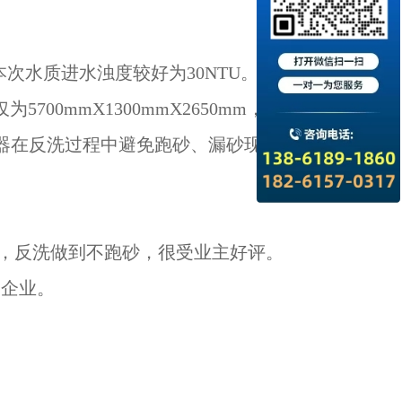
本次水质进水浊度较好为30NTU。
700mmX1300mmX2650mm，整体占地
过滤器在反洗过程中避免跑砂、漏砂现象，控制
，反洗做到不跑砂，很受业主好评。
工企业。