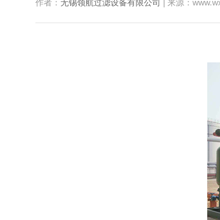
作者：
无锡领航过滤设备有限公司
| 来源：www.wxo