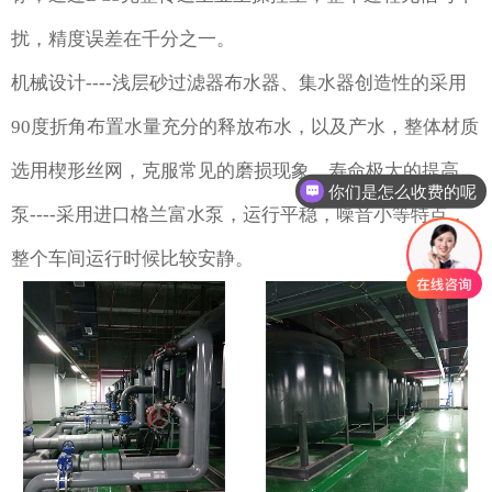
扰，精度误差在千分之一。
机械设计----浅层砂过滤器布水器、集水器创造性的采用
90度折角布置水量充分的释放布水，以及产水，整体材质
选用楔形丝网，克服常见的磨损现象，寿命极大的提高。
你们是怎么收费的呢
泵----采用进口格兰富水泵，运行平稳，噪音小等特点，
整个车间运行时候比较安静。