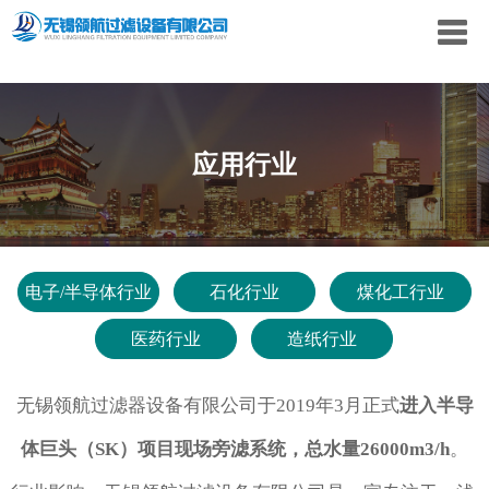
应用行业
电子/半导体行业
石化行业
煤化工行业
医药行业
造纸行业
无锡领航过滤器设备有限公司于2019年3月正式
进入半导
体巨头（SK）项目现场旁滤系统，总水量26000m3/h
。