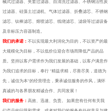
械式过滤器、夹套过滤器、自清洗过滤器、不锈钢活性炭
过滤器、硅藻土过滤机、气体过滤器、折叠滤芯、不锈钢
滤芯、钛棒滤芯、熔喷滤芯、线绕滤芯、滤袋等过滤设备
及非标压力容器制造。
我们的承诺：
不以实现最大利润化为目的，不以资产的最
大规模化为目标，不以低价位迎合市场而降低产品的品
质。坚持以客户需求作为我们发展的基础，以客户满意作
为我们追求的目标，奉行 "精益求精，尽善尽美，道德为
先，诚信为本"的经营理念，秉承诚信服务的作风，满怀
真诚的与各界朋友精诚合作、共同发展！
我们的服务：
高效、迅速、负责。 如果您有任何有关我
们产品的问题和需求，或者对我们的服务有任何意见与建