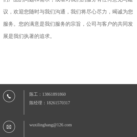
议，欢迎您随时与我们沟通，我们将尽心尽力，竭诚为您
服务。您的满意是我们服务的宗旨，公司与客户的共同发
展是我们执著的追求。
陈工：13861891860
陈经理：18261570317
wuxilinghang@126.com