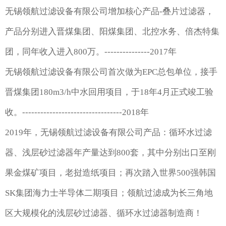
无锡领航过滤设备有限公司增加核心产品-叠片过滤器，
产品分别进入晋煤集团、阳煤集团、北控水务、倍杰特集
团，同年收入进入800万。---------------2017年
无锡领航过滤设备有限公司首次做为EPC总包单位，接手
晋煤集团180m3/h中水回用项目，于18年4月正式竣工验
收。---------------------------------2018年
2019年，无锡领航过滤设备有限公司产品：循环水过滤
器、浅层砂过滤器年产量达到800套，其中分别出口至刚
果金煤矿项目，老挝造纸项目；再次踏入世界500强韩国
SK集团海力士半导体二期项目；领航过滤成为长三角地
区大规模化的浅层砂过滤器、循环水过滤器制造商！