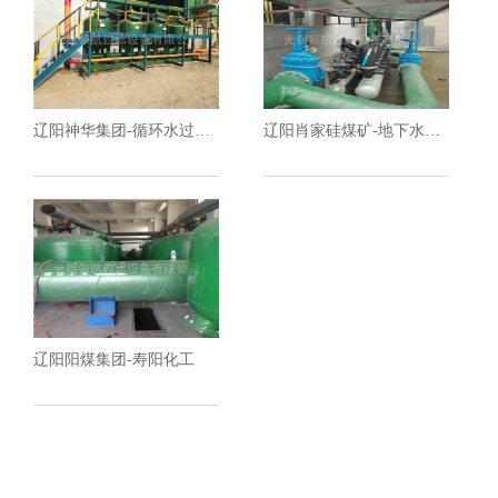
辽阳神华集团-循环水过滤器
辽阳肖家硅煤矿-地下水过滤器
辽阳阳煤集团-寿阳化工