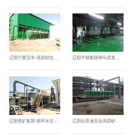
辽阳宁夏宝丰-浅层砂过滤器
辽阳平煤集团神马尼龙化工
辽阳兖矿集团-循环水过滤器工程
辽阳比亚迪实业浅层砂过滤器应用