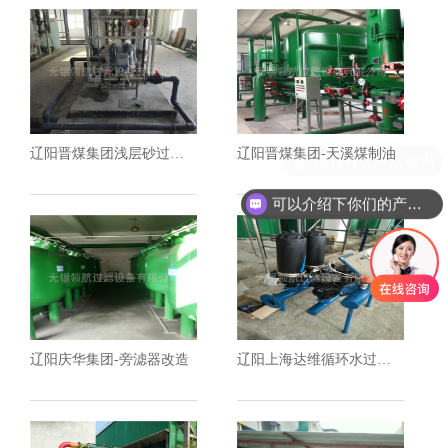
辽阳晋煤集团浅层砂过滤器应用
辽阳晋煤集团-天溪煤制油
可以介绍下你们的产品么
辽阳庆华集团-旁滤器改造
辽阳上海达维循环水过滤器工程