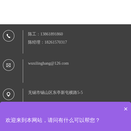
陈工：13861891860
陈经理：18261570317
wuxilinghang@126.com
无锡市锡山区东亭新屯横路5-5
×
欢迎来到本网站，请问有什么可以帮您？
Copyright © 2020 无锡领航过滤设备有限公司 备案号：
苏ICP备