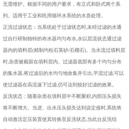
无需维护。根据不同的用户要求，有立式和卧式两个系
列。适用于工业和民用循环水系统的水质处理。
正洗过滤状态：当系统处于过滤状态时,未经过滤的水通
过自行研制独特的布水器均匀布水,水以层流状态通过滤
器内的填料层(精制均粒石英砂/石榴石)。当水流过填料层
时,杂质被截留在填料层内。过滤器底部有多个均匀分布
的集水器,将过滤后的水均匀地收集并引出,平流过滤,可以
使过滤器在高流速下过滤,仍可达到较好过滤的效果。
反洗状态：随着杂质在填料层中不断聚积,内部压头损失
将不断增大。当进、出水压头损失达到设定值时,系统将
自动激活定压装置使其转换至反洗状态,当此台反洗结