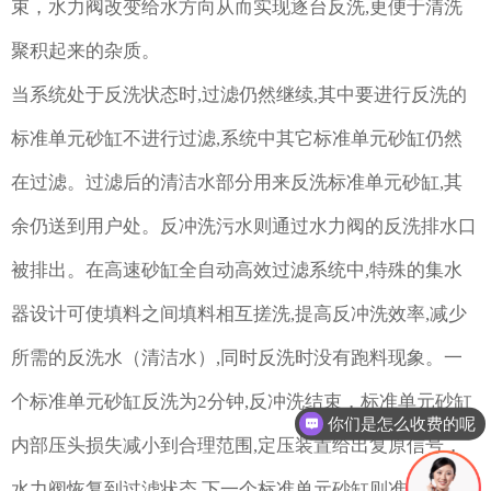
束，水力阀改变给水方向从而实现逐台反洗,更便于清洗
聚积起来的杂质。
当系统处于反洗状态时,过滤仍然继续,其中要进行反洗的
标准单元砂缸不进行过滤,系统中其它标准单元砂缸仍然
在过滤。过滤后的清洁水部分用来反洗标准单元砂缸,其
余仍送到用户处。反冲洗污水则通过水力阀的反洗排水口
被排出。在高速砂缸全自动高效过滤系统中,特殊的集水
器设计可使填料之间填料相互搓洗,提高反冲洗效率,减少
所需的反洗水（清洁水）,同时反洗时没有跑料现象。一
个标准单元砂缸反洗为2分钟,反冲洗结束，标准单元砂缸
你们是怎么收费的呢
内部压头损失减小到合理范围,定压装置给出复原信号，
水力阀恢复到过滤状态,下一个标准单元砂缸则准备进入