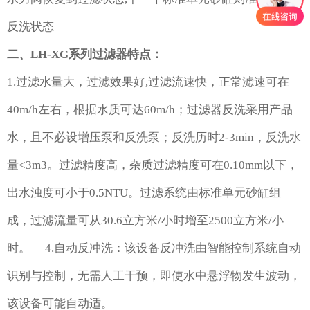
反洗状态
二、LH-XG系列过滤器特点：
1.过滤水量大，过滤效果好,过滤流速快，正常滤速可在
40m/h左右，根据水质可达60m/h；过滤器反洗采用产品
水，且不必设增压泵和反洗泵；反洗历时2-3min，反洗水
量<3m3。过滤精度高，杂质过滤精度可在0.10mm以下，
出水浊度可小于0.5NTU。过滤系统由标准单元砂缸组
成，过滤流量可从30.6立方米/小时增至2500立方米/小
时。 4.自动反冲洗：该设备反冲洗由智能控制系统自动
识别与控制，无需人工干预，即使水中悬浮物发生波动，
该设备可能自动适。