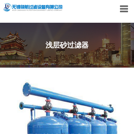
浅层砂过滤器