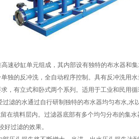
准高速砂缸单元组成，其内部设有独特的布水器和集
个单独的反冲洗，全自动程序控制。具有反冲洗用水
要求，有立式和卧式两个系列。适用于工业和民用循
经过滤的水通过自行研制独特的布水器均匀布水,水
被截留在填料层内。过滤器底部有多个均匀分布的集水
到较好过滤的效果。