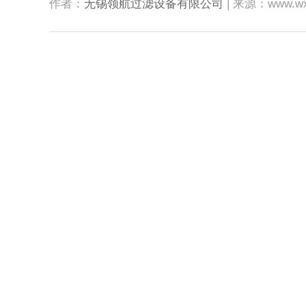
作者：
无锡领航过滤设备有限公司
| 来源：www.wxo