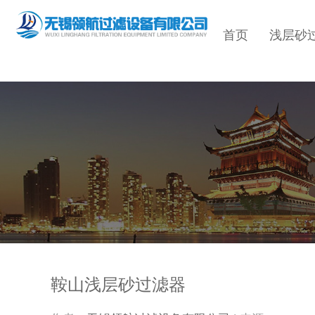
首页
浅层砂
鞍山浅层砂过滤器