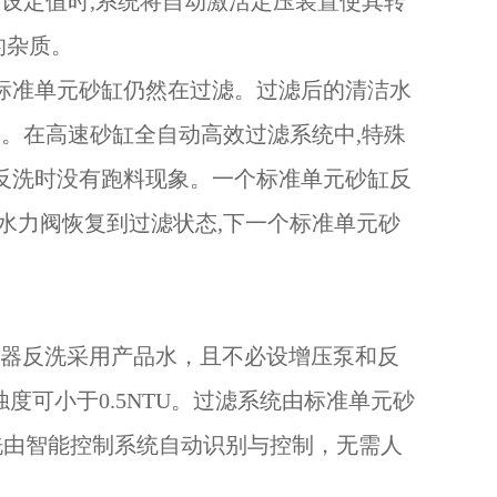
设定值时,系统将自动激活定压装置使其转
的杂质。
它标准单元砂缸仍然在过滤。过滤后的清洁水
。在高速砂缸全自动高效过滤系统中,特殊
时反洗时没有跑料现象。一个标准单元砂缸反
水力阀恢复到过滤状态,下一个标准单元砂
；过滤器反洗采用产品水，且不必设增压泵和反
浊度可小于0.5NTU。过滤系统由标准单元砂
反冲洗由智能控制系统自动识别与控制，无需人