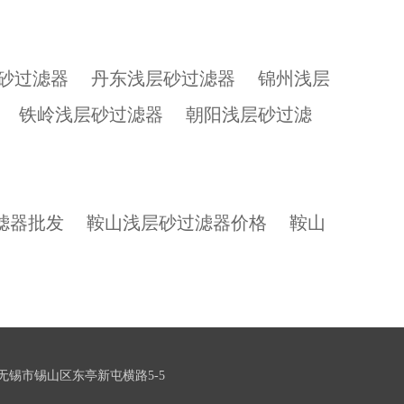
砂过滤器
丹东浅层砂过滤器
锦州浅层
铁岭浅层砂过滤器
朝阳浅层砂过滤
滤器批发
鞍山浅层砂过滤器价格
鞍山
无锡市锡山区东亭新屯横路5-5