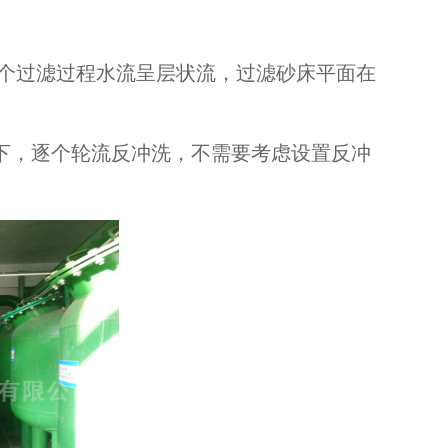
整个过滤过程水流呈层状流，过滤砂床平面在
下，逐个轮流反冲洗，不需要考虑设置反冲