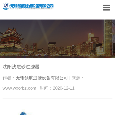
沈阳浅层砂过滤器
作者：
无锡领航过滤设备有限公司
| 来源：
www.wxorbz.com | 时间：2020-12-11