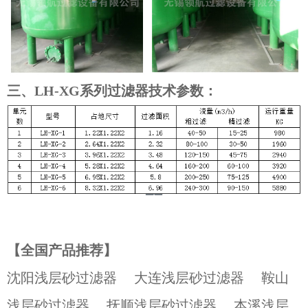
三、LH-XG系列过滤器技术参数：
【全国产品推荐】
沈阳浅层砂过滤器
大连浅层砂过滤器
鞍山
浅层砂过滤器
抚顺浅层砂过滤器
本溪浅层