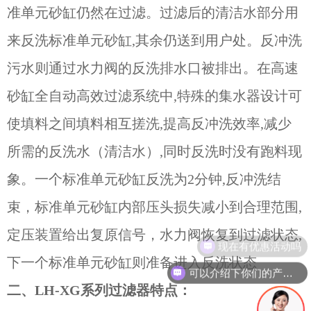
准单元砂缸仍然在过滤。过滤后的清洁水部分用
来反洗标准单元砂缸,其余仍送到用户处。反冲洗
污水则通过水力阀的反洗排水口被排出。在高速
砂缸全自动高效过滤系统中,特殊的集水器设计可
使填料之间填料相互搓洗,提高反冲洗效率,减少
所需的反洗水（清洁水）,同时反洗时没有跑料现
象。一个标准单元砂缸反洗为2分钟,反冲洗结
束，标准单元砂缸内部压头损失减小到合理范围,
定压装置给出复原信号，水力阀恢复到过滤状态,
现在有优惠活动吗
下一个标准单元砂缸则准备进入反洗状态
可以介绍下你们的产品么
二、LH-XG系列过滤器特点：