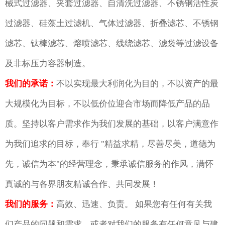
械式过滤器、夹套过滤器、自清洗过滤器、不锈钢活性炭
过滤器、硅藻土过滤机、气体过滤器、折叠滤芯、不锈钢
滤芯、钛棒滤芯、熔喷滤芯、线绕滤芯、滤袋等过滤设备
及非标压力容器制造。
我们的承诺：
不以实现最大利润化为目的，不以资产的最
大规模化为目标，不以低价位迎合市场而降低产品的品
质。坚持以客户需求作为我们发展的基础，以客户满意作
为我们追求的目标，奉行 "精益求精，尽善尽美，道德为
先，诚信为本"的经营理念，秉承诚信服务的作风，满怀
真诚的与各界朋友精诚合作、共同发展！
我们的服务：
高效、迅速、负责。 如果您有任何有关我
们产品的问题和需求，或者对我们的服务有任何意见与建