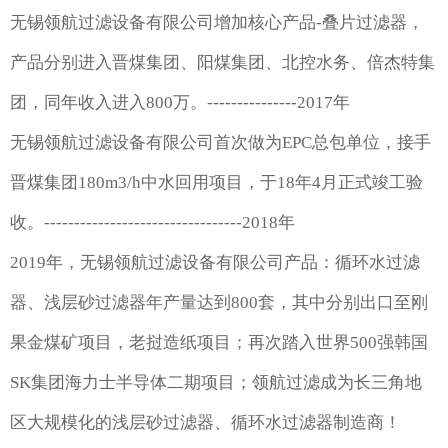
无锡领航过滤设备有限公司增加核心产品-叠片过滤器，
产品分别进入晋煤集团、阳煤集团、北控水务、倍杰特集
团，同年收入进入800万。---------------2017年
无锡领航过滤设备有限公司首次做为EPC总包单位，接手
晋煤集团180m3/h中水回用项目，于18年4月正式竣工验
收。---------------------------------2018年
2019年，无锡领航过滤设备有限公司产品：循环水过滤
器、浅层砂过滤器年产量达到800套，其中分别出口至刚
果金煤矿项目，老挝造纸项目；再次踏入世界500强韩国
SK集团海力士半导体二期项目；领航过滤成为长三角地
区大规模化的浅层砂过滤器、循环水过滤器制造商！