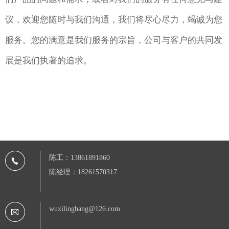
议，欢迎您随时与我们沟通，我们将尽心尽力，竭诚为您
服务。您的满意是我们服务的宗旨，公司与客户的共同发
展是我们执著的追求。
陈工：13861891860
陈经理：18261570317
wuxilinghang@126.com